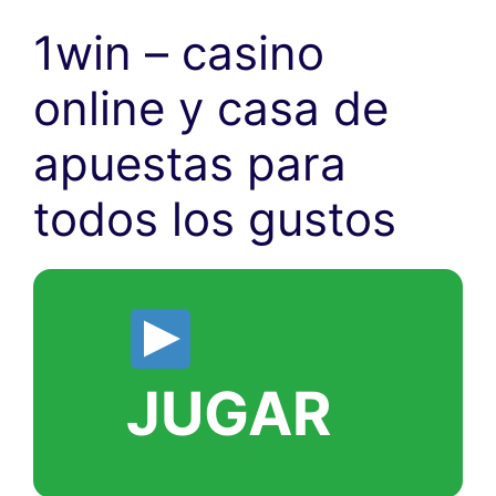
1win – casino
online y casa de
apuestas para
todos los gustos
JUGAR