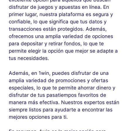
disfrutar de juegos y apuestas en línea. En
primer lugar, nuestra plataforma es segura y
confiable, lo que significa que tus datos y
transacciones están protegidos. Además,
ofrecemos una amplia variedad de opciones
para depositar y retirar fondos, lo que te
permite elegir la opción que mejor se adapte a
tus necesidades.
Además, en 1win, puedes disfrutar de una
amplia variedad de promociones y ofertas
especiales, lo que te permite ahorrar dinero y
disfrutar de tus pasatiempos favoritos de
manera más efectiva. Nuestros expertos están
siempre listos para ayudarte a encontrar las
mejores opciones para ti.