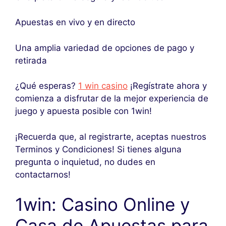
Apuestas en vivo y en directo
Una amplia variedad de opciones de pago y
retirada
¿Qué esperas?
1 win casino
¡Regístrate ahora y
comienza a disfrutar de la mejor experiencia de
juego y apuesta posible con 1win!
¡Recuerda que, al registrarte, aceptas nuestros
Terminos y Condiciones! Si tienes alguna
pregunta o inquietud, no dudes en
contactarnos!
1win: Casino Online y
Casa de Apuestas para