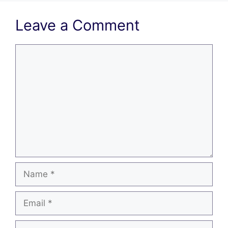
Leave a Comment
Comment
Name
Email
Website