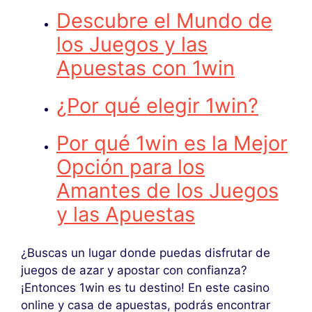
Descubre el Mundo de
los Juegos y las
Apuestas con 1win
¿Por qué elegir 1win?
Por qué 1win es la Mejor
Opción para los
Amantes de los Juegos
y las Apuestas
¿Buscas un lugar donde puedas disfrutar de
juegos de azar y apostar con confianza?
¡Entonces 1win es tu destino! En este casino
online y casa de apuestas, podrás encontrar