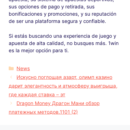
sus opciones de pago y retirada, sus
bonificaciones y promociones, y su reputación
de ser una plataforma segura y confiable.
Si estás buscando una experiencia de juego y
apuesta de alta calidad, no busques más. 1win
es la mejor opción para ti.
Categories
News
Искусно поглощая азарт, олимп казино
дарит элегантность и атмосферу выигрыша,
где каждая ставка – эт
Dragon Money Драгон Мани обзор
платежных методов.1101 (2)