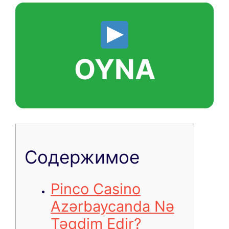
OYNA
Содержимое
Pinco Casino
Azərbaycanda Nə
Təqdim Edir?