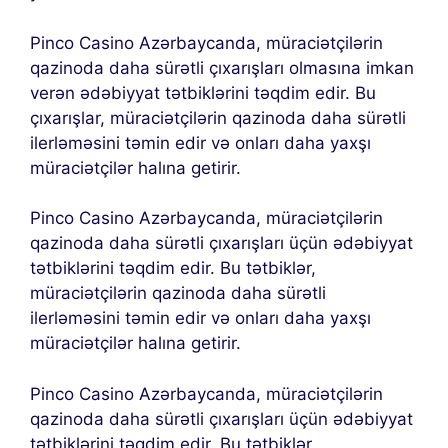
Pinco Casino Azərbaycanda, müraciətçilərin
qazinoda daha sürətli çıxarışları olmasına imkan
verən ədəbiyyat tətbiklərini təqdim edir. Bu
çıxarışlar, müraciətçilərin qazinoda daha sürətli
ilerləməsini təmin edir və onları daha yaxşı
müraciətçilər halına getirir.
Pinco Casino Azərbaycanda, müraciətçilərin
qazinoda daha sürətli çıxarışları üçün ədəbiyyat
tətbiklərini təqdim edir. Bu tətbiklər,
müraciətçilərin qazinoda daha sürətli
ilerləməsini təmin edir və onları daha yaxşı
müraciətçilər halına getirir.
Pinco Casino Azərbaycanda, müraciətçilərin
qazinoda daha sürətli çıxarışları üçün ədəbiyyat
tətbiklərini təqdim edir. Bu tətbiklər,