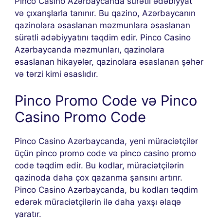
Pinco Casino Azərbaycanda sürətli ədəbiyyat
və çıxarışlarla tanınır. Bu qazino, Azərbaycanın
qazinolara əsaslanan məzmunlara əsaslanan
sürətli ədəbiyyatını təqdim edir. Pinco Casino
Azərbaycanda məzmunları, qazinolara
əsaslanan hikayələr, qazinolara əsaslanan şəhər
və tərzi kimi əsaslıdır.
Pinco Promo Code və Pinco
Casino Promo Code
Pinco Casino Azərbaycanda, yeni müraciətçilər
üçün pinco promo code və pinco casino promo
code təqdim edir. Bu kodlar, müraciətçilərin
qazinoda daha çox qazanma şansını artırır.
Pinco Casino Azərbaycanda, bu kodları təqdim
edərək müraciətçilərin ilə daha yaxşı əlaqə
yaratır.