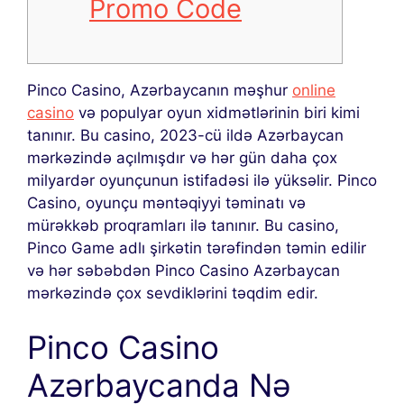
Promo Code
Pinco Casino, Azərbaycanın məşhur
online
casino
və populyar oyun xidmətlərinin biri kimi
tanınır. Bu casino, 2023-cü ildə Azərbaycan
mərkəzində açılmışdır və hər gün daha çox
milyardər oyunçunun istifadəsi ilə yüksəlir. Pinco
Casino, oyunçu məntəqiyyi təminatı və
mürəkkəb proqramları ilə tanınır. Bu casino,
Pinco Game adlı şirkətin tərəfindən təmin edilir
və hər səbəbdən Pinco Casino Azərbaycan
mərkəzində çox sevdiklərini təqdim edir.
Pinco Casino
Azərbaycanda Nə