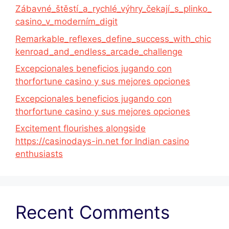
Zábavné_štěstí_a_rychlé_výhry_čekají_s_plinko_
casino_v_moderním_digit
Remarkable_reflexes_define_success_with_chic
kenroad_and_endless_arcade_challenge
Excepcionales beneficios jugando con
thorfortune casino y sus mejores opciones
Excepcionales beneficios jugando con
thorfortune casino y sus mejores opciones
Excitement flourishes alongside
https://casinodays-in.net for Indian casino
enthusiasts
Recent Comments