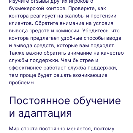
Изучите отзывы других игроков о
букмекерской конторе. Проверьте, как
контора реагирует на жалобы и претензии
клиентов. Обратите внимание на условия
вывода средств и комиссии. Убедитесь, что
контора предлагает удобные способы ввода
и вывода средств, которые вам подходят.
Также важно обратить внимание на качество
службы поддержки. Чем быстрее и
эффективнее работает служба поддержки,
тем проще будет решать возникающие
проблемы.
Постоянное обучение
и адаптация
Мир спорта постоянно меняется, поэтому