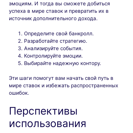
эмоциям. И тогда вы сможете добиться
успеха в мире ставок и превратить их в
источник дополнительного дохода.
Определите свой банкролл.
Разработайте стратегию.
Анализируйте события.
Контролируйте эмоции.
Выбирайте надежную контору.
Эти шаги помогут вам начать свой путь в
мире ставок и избежать распространенных
ошибок.
Перспективы
использования