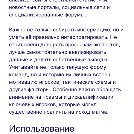
новостные порталы, социальные сети и
специализированные форумы.
Важно не только собирать информацию, но и
уметь её правильно интерпретировать. Не
стоит слепо доверять прогнозам экспертов,
лучше самостоятельно анализировать
данные и делать собственные выводы.
Учитывайте не только текущую форму
команд, но и историю их личных встреч,
мотивацию игроков, тактические схемы и
другие факторы. Особенно важно обращать
внимание на травмы и дисквалификации
ключевых игроков, которые могут
существенно повлиять на исход матча.
Использование