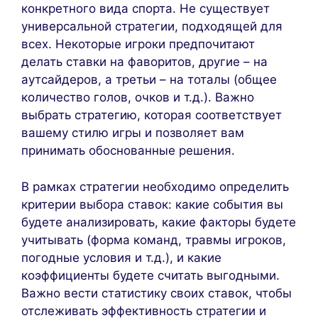
конкретного вида спорта. Не существует
универсальной стратегии, подходящей для
всех. Некоторые игроки предпочитают
делать ставки на фаворитов, другие – на
аутсайдеров, а третьи – на тоталы (общее
количество голов, очков и т.д.). Важно
выбрать стратегию, которая соответствует
вашему стилю игры и позволяет вам
принимать обоснованные решения.
В рамках стратегии необходимо определить
критерии выбора ставок: какие события вы
будете анализировать, какие факторы будете
учитывать (форма команд, травмы игроков,
погодные условия и т.д.), и какие
коэффициенты будете считать выгодными.
Важно вести статистику своих ставок, чтобы
отслеживать эффективность стратегии и