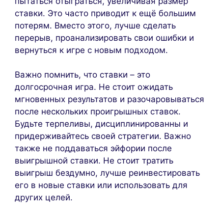
пытаться отыграться, увеличивая размер
ставки. Это часто приводит к ещё большим
потерям. Вместо этого, лучше сделать
перерыв, проанализировать свои ошибки и
вернуться к игре с новым подходом.
Важно помнить, что ставки – это
долгосрочная игра. Не стоит ожидать
мгновенных результатов и разочаровываться
после нескольких проигрышных ставок.
Будьте терпеливы, дисциплинированны и
придерживайтесь своей стратегии. Важно
также не поддаваться эйфории после
выигрышной ставки. Не стоит тратить
выигрыш бездумно, лучше реинвестировать
его в новые ставки или использовать для
других целей.