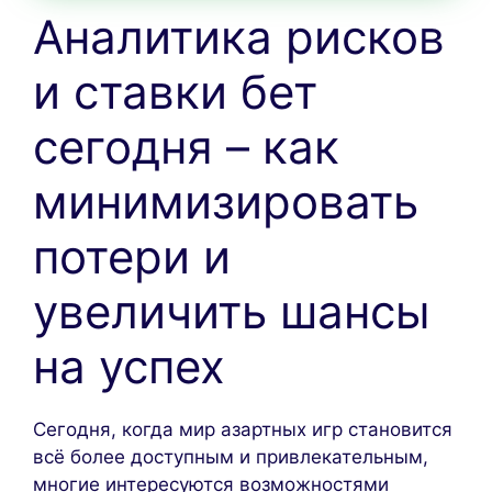
Аналитика рисков
и ставки бет
сегодня – как
минимизировать
потери и
увеличить шансы
на успех
Сегодня, когда мир азартных игр становится
всё более доступным и привлекательным,
многие интересуются возможностями